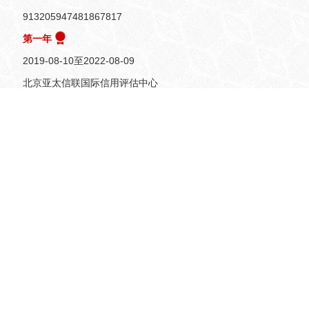
913205947481867817
第一年
2019-08-10至
2022-08-09
北京亚太信联国际信用评估中心
息：
健力美运动用品（苏州）有限公司
913205947481867817
有限责任公司 港、澳、台
苏州工业园区和顺路5号
郝永玲
800万美元
2003-09-12 至
未公示