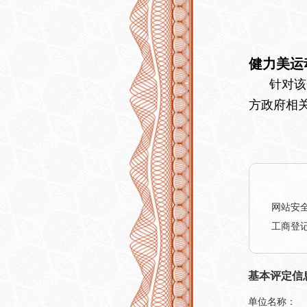
健力美运
针对该企
方政府相
网站安
工商登
基本评定信
单位名称：