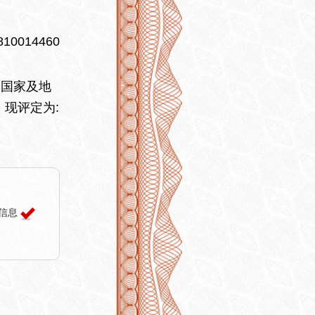
10014460
国家及地
现评定为:
信息