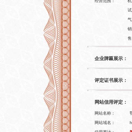
经营范围：
机
试
气
销
售
企业牌匾展示：
评定证书展示：
网站信用评定：
网站名称：
网站域名：
h