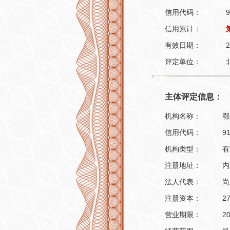
信用代码：
9
信用累计：
有效日期：
2
评定单位：
主体评定信息：
机构名称：
鄂
信用代码：
9
机构类型：
有
注册地址：
内
法人代表：
尚
注册资本：
2
营业期限：
2