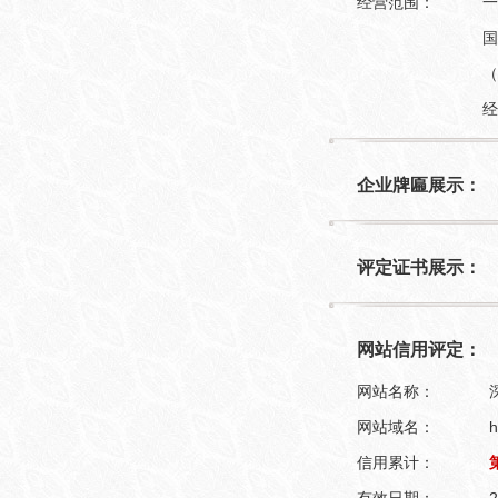
经营范围：
一
国
（
经
企业牌匾展示：
评定证书展示：
网站信用评定：
网站名称：
网站域名：
h
信用累计：