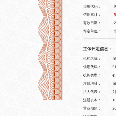
信用代码：
9
信用累计：
有效日期：
2
评定单位：
主体评定信息：
机构名称：
深
信用代码：
9
机构类型：
有
注册地址：
深
法人代表：
刘
注册资本：
1
营业期限：
2