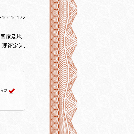
10010172
国家及地
现评定为:
信息