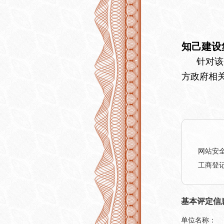
知己建设
针对该企
方政府相
网站安
工商登
基本评定信
单位名称：