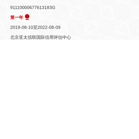
91110000677613183G
第一年
2019-08-10至
2022-08-09
北京亚太信联国际信用评估中心
息：
知己建设集团有限责任公司
91110000677613183G
有限责任公司
北京市丰台区航丰路1号院2号楼919B
贲智群
10000万人民币
2008-07-03 至
未公示