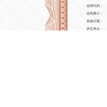
信用代码：
信用累计：
有效日期：
评定单位：
主体评定信
机构名称：
信用代码：
机构类型：
注册地址：
法人代表：
注册资本：
营业期限：