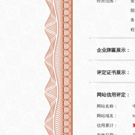
经营范围：
金
能
务
程
企业牌匾展示：
评定证书展示：
网站信用评定：
网站名称：
网站域名：
h
信用累计：