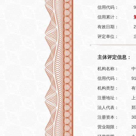
信用代码：
9
信用累计：
有效日期：
2
评定单位：
主体评定信息：
机构名称：
中
信用代码：
9
机构类型：
有
注册地址：
上
法人代表：
郑
注册资本：
3
营业期限：
2