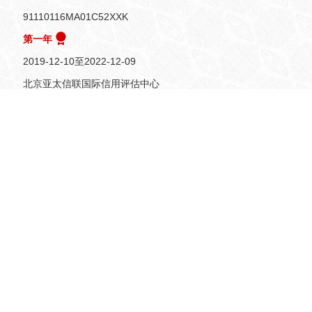
91110116MA01C52XXK
第一年
2019-12-10至
2022-12-09
北京亚太信联国际信用评估中心
息：
葆丰（北京）企业咨询有限公司
91110116MA01C52XXK
有限责任公司(自然人投资或控股)
北京市怀柔区怀北镇怀北路308号
王怀秀
100万人民币
2018-05-15 至
2045-05-14