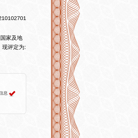
10102701
国家及地
现评定为:
信息