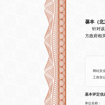
葆丰（北
针对该企
方政府相
网站安
工商登
基本评定信
单位名称：