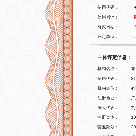
信用代码：
信用累计：
有效日期：
2
评定单位：
主体评定信息：
机构名称：
东
信用代码：
9
机构类型：
有
注册地址：
广
法人代表：
刘
注册资本：
1
营业期限：
2