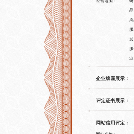
经营范围：
研
品
刷
服
发
服
业
企业牌匾展示：
评定证书展示：
网站信用评定：