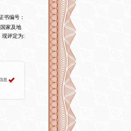
证书编号：
国家及地
现评定为:
信息