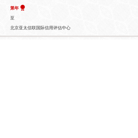
第年
至
北京亚太信联国际信用评估中心
息：
至