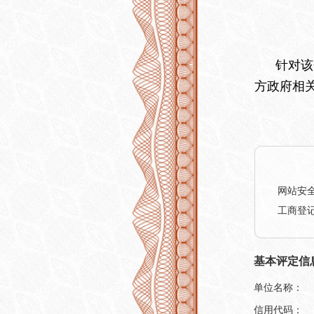
针对该企
方政府相
网站安
工商登
基本评定信
单位名称：
信用代码：