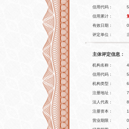
信用代码：
5
信用累计：
有效日期：
0
评定单位：
主体评定信息：
机构名称：
4
信用代码：
5
机构类型：
6
注册地址：
7
法人代表：
8
注册资本：
1
营业期限：
0