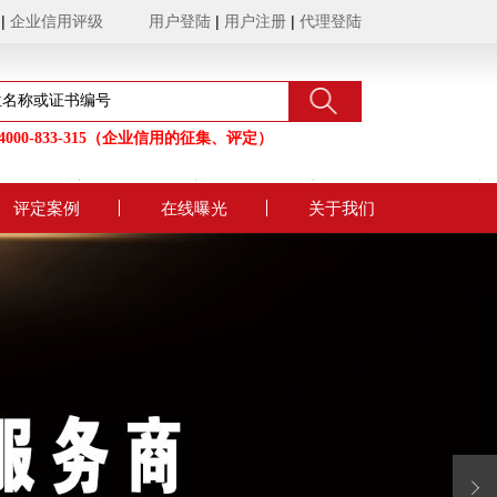
|
企业信用评级
用户登陆
|
用户注册
|
代理登陆
000-833-315（企业信用的征集、评定）
评定案例
在线曝光
关于我们
