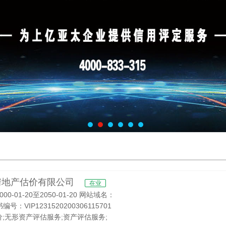
房地产估价有限公司
在业
-01-20至2050-01-20 网站域名：
编号：VIP1231520200306115701
;无形资产评估服务;资产评估服务;