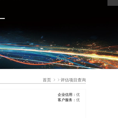
首页
评估项目查询
企业信用：
优
客户服务：
优