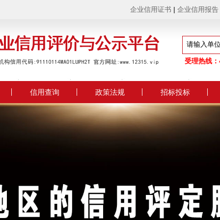
企业信用证书
|
企业信用报告
受理热线：4
信用查询
政策法规
招标投标