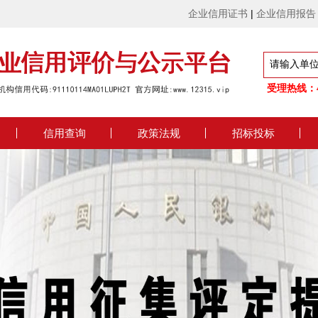
企业信用证书
|
企业信用报告
受理热线：4
信用查询
政策法规
招标投标