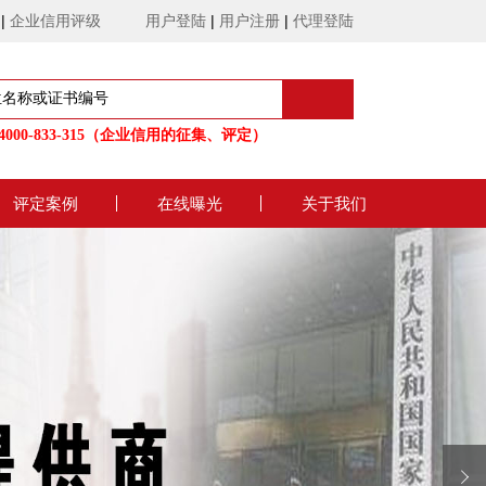
|
企业信用评级
用户登陆
|
用户注册
|
代理登陆
000-833-315（企业信用的征集、评定）
评定案例
在线曝光
关于我们
