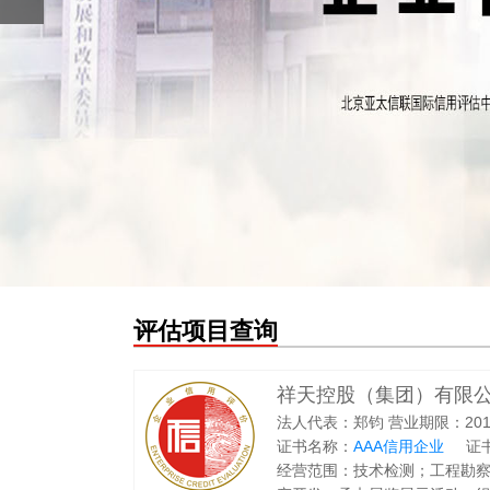
评估项目查询
祥天控股（集团）有限
法人代表：郑钧 营业期限：2010-07
证书名称：
AAA信用企业
证书
经营范围：技术检测；工程勘