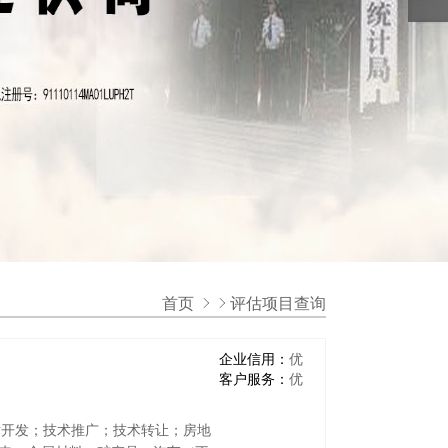
首页
评估项目查询
企业信用：
优
客户服务：
优
术开发；技术推广；技术转让；房地