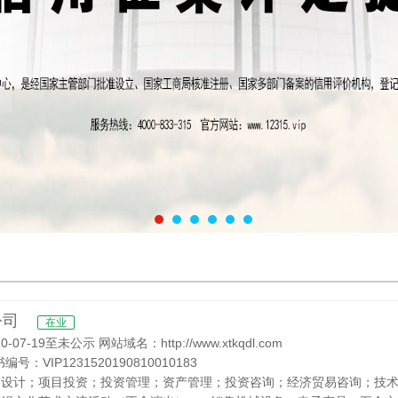
公司
在业
-19至未公示 网站域名：http://www.xtkqdl.com
编号：VIP1231520190810010183
察设计；项目投资；投资管理；资产管理；投资咨询；经济贸易咨询；技